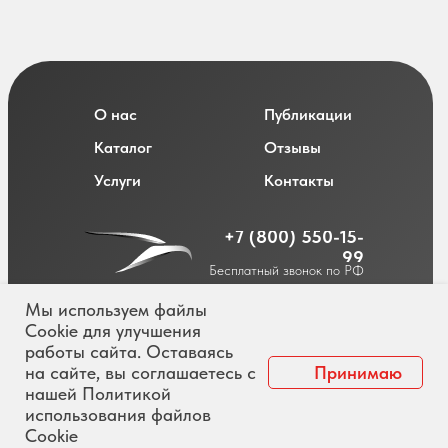
О нас
Публикации
Каталог
Отзывы
Услуги
Контакты
+7 (800) 550-15-
99
Бесплатный звонок по РФ
Мы используем файлы
Cookie для улучшения
работы сайта. Оставаясь
Политика обработки персональных данных
на сайте, вы соглашаетесь с
Принимаю
Согласие на обработку персональных данных
нашей Политикой
использования файлов
© Insoft Motors
2025, Официальный сайт
Сookie