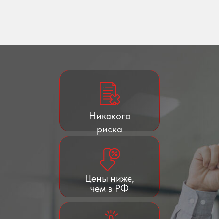
Никакого
риска
Цены ниже,
чем в РФ