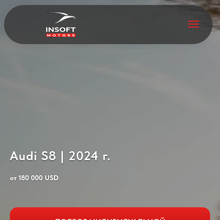
Audi S8 | 2024 г.
от 180 000 USD