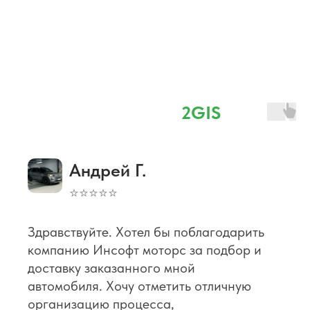
Отзывы
⭐ 4,8 наш рейтинг в
2GIS
Андрей Г.
⭐⭐⭐⭐⭐
Здравствуйте. Хотел бы поблагодарить
компанию Инсофт моторс за подбор и
доставку заказанного мной
автомобиля. Хочу отметить отличную
организацию процесса,