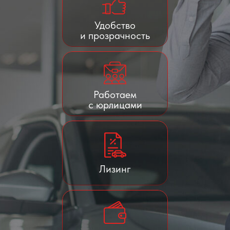
Удобство
и прозрачность
Работаем
с юрлицами
Лизинг