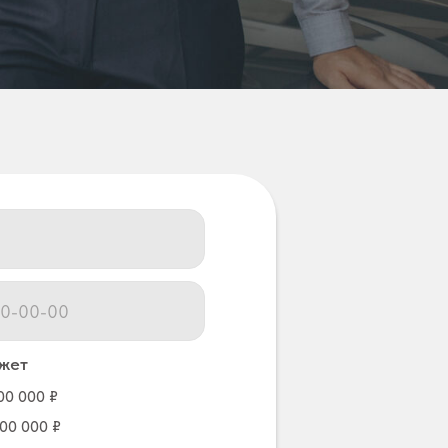
жет
00 000 ₽
000 000 ₽