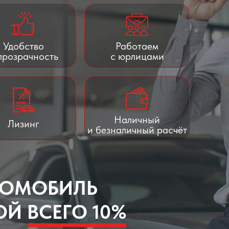
Удобство
Работаем
прозрачность
с юрлицами
Наличный
Лизинг
и безналичный расчёт
ТОМОБИЛЬ
Й ВСЕГО 10%