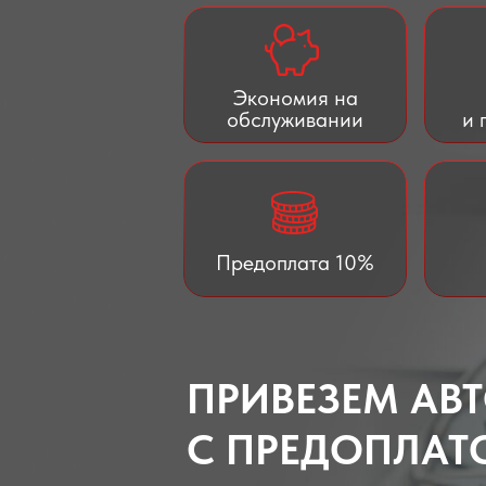
Экономия на
обслуживании
и 
Предоплата 10%
ПРИВЕЗЕМ АВ
С ПРЕДОПЛАТО