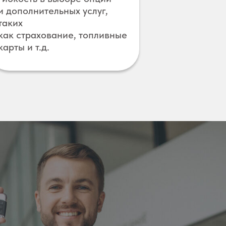
и дополнительных услуг,
таких
как страхование, топливные
карты и т.д.