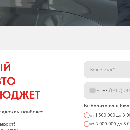
ЫЙ
ВТО
+7
БЮДЖЕТ
Выберите ваш бюд
редложим наиболее
от 1 500 000 до 3 0
зывает!
от 3 000 000 до 5 
вонками