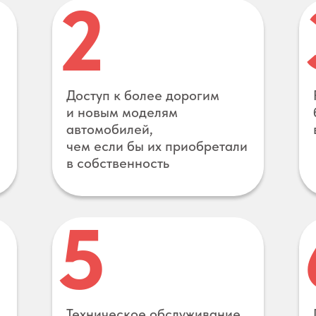
2
Доступ к более дорогим
и новым моделям
автомобилей,
чем если бы их приобретали
в собственность
5
Техническое обслуживание