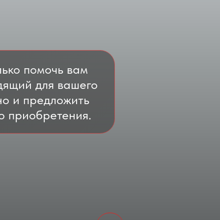
ько помочь вам
дящий для вашего
но и предложить
о приобретения.