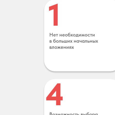
1
Нет необходимости
в больших начальных
вложениях
4
Возможность выбора