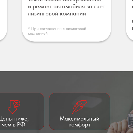
и ремонт автомобиля за счет
лизинговой компании
* При соглашении с лизинговой
компанией
Цены ниже,
Максимальный
чем в РФ
комфорт