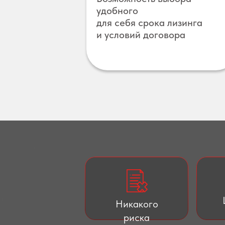
удобного
для себя срока лизинга
и условий договора
Никакого
риска