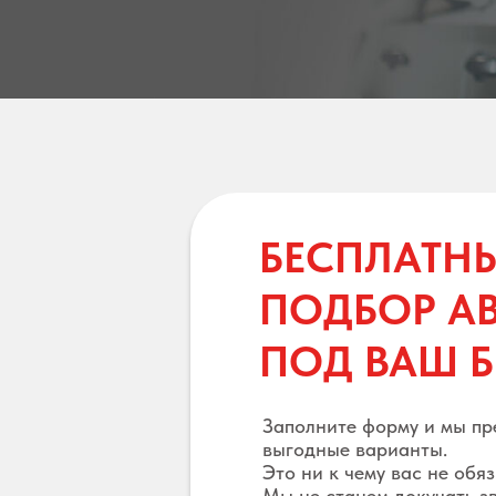
БЕСПЛАТН
ПОДБОР А
ПОД ВАШ 
Заполните форму и мы п
выгодные варианты.
Это ни к чему вас не обя
Мы не станем докучать з