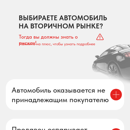
ВЫБИРАЕТЕ АВТОМОБИЛЬ
НА ВТОРИЧНОМ РЫНКЕ?
Тогда вы должны знать о
рисках!
Нажмите на плюс, чтобы узнать подробнее
Автомобиль оказывается не
принадлежащим покупателю
Продавец оспаривает