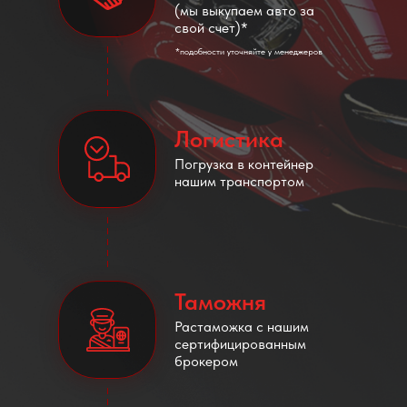
(мы выкупаем авто за
свой счет)*
*подобности уточняйте у менеджеров
Логистика
Погрузка в контейнер
нашим транспортом
Таможня
Растаможка с нашим
сертифицированным
брокером