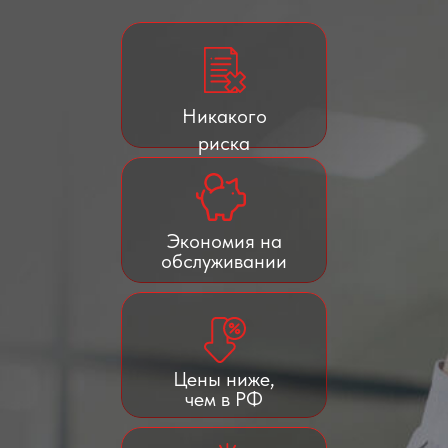
Никакого
риска
Экономия на
обслуживании
Цены ниже,
чем в РФ