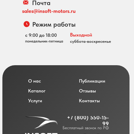
Почта
sales@insoft-motors.ru
Режим работы
Выходной
с 9:00 до 18:00
понедельник-пятница
суббота-воскресенье
О нас
Публикации
Каталог
Отзывы
Услуги
Контакты
+7 (800) 550-15-
99
Бесплатный звонок по РФ