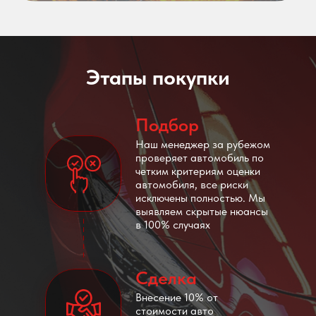
Этапы покупки
Подбор
Наш менеджер за рубежом
проверяет автомобиль по
четким критериям оценки
автомобиля, все риски
исключены полностью. Мы
выявляем скрытые нюансы
в 100% случаях
Сделка
Внесение 10% от
стоимости авто