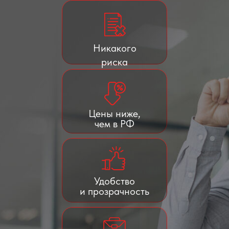
Никакого
риска
Цены ниже,
чем в РФ
Удобство
и прозрачность