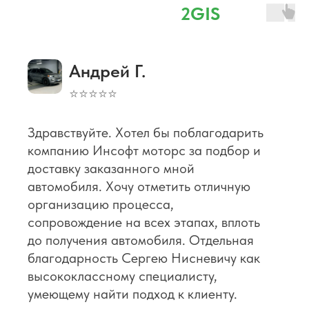
⭐ 4,8 наш рейтинг в
2GIS
Андрей Г.
⭐⭐⭐⭐⭐
Здравствуйте. Хотел бы поблагодарить
компанию Инсофт моторс за подбор и
доставку заказанного мной
автомобиля. Хочу отметить отличную
организацию процесса,
сопровождение на всех этапах, вплоть
до получения автомобиля. Отдельная
благодарность Сергею Нисневичу как
высококлассному специалисту,
умеющему найти подход к клиенту.