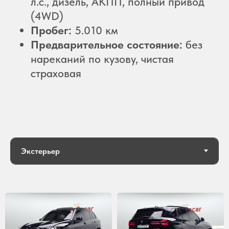
л.с., дизель, АКПП, полный привод
(4WD)
Пробег:
5.010 км
Предварительное состояние:
без
нареканий по кузову, чистая
страховая