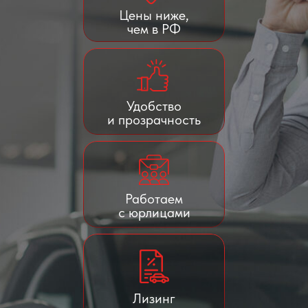
Цены ниже,
чем в РФ
Удобство
и прозрачность
Работаем
с юрлицами
Лизинг