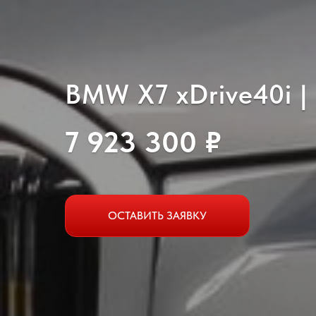
BMW X7 xDrive40i | 
7 923 300 ₽
ОСТАВИТЬ ЗАЯВКУ