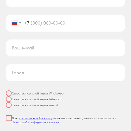
+7
Связаться со мной через WhatsApp
Связаться со мной через Telegram
Связаться со мной через e-mail
Даю
согласие на обработку
моих персональных данных и соглашаюсь с
Политикой конфиденциальности