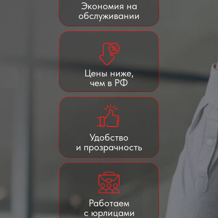
Экономия на
обслуживании
Цены ниже,
чем в РФ
Удобство
и прозрачность
Работаем
с юрлицами