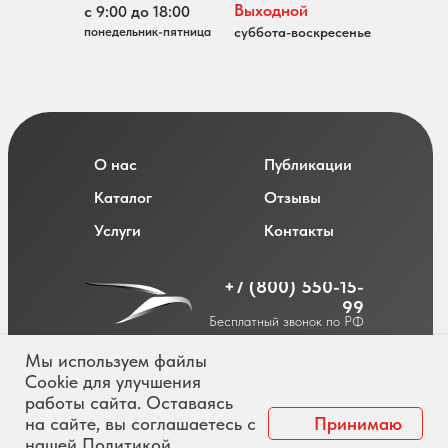
Выходной
с 9:00 до 18:00
понедельник-пятница
суббота-воскресенье
О нас
Публикации
Каталог
Отзывы
Услуги
Контакты
+7 (800) 550-15-
99
Бесплатный звонок по РФ
Мы используем файлы
Cookie для улучшения
работы сайта. Оставаясь
Политика обработки персональных данных
на сайте, вы соглашаетесь с
Принимаю
Согласие на обработку персональных данных
нашей Политикой