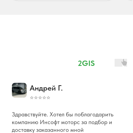
Отзывы
⭐ 4,8 наш рейтинг в
2GIS
Андрей Г.
⭐⭐⭐⭐⭐
Здравствуйте. Хотел бы поблагодарить
компанию Инсофт моторс за подбор и
доставку заказанного мной