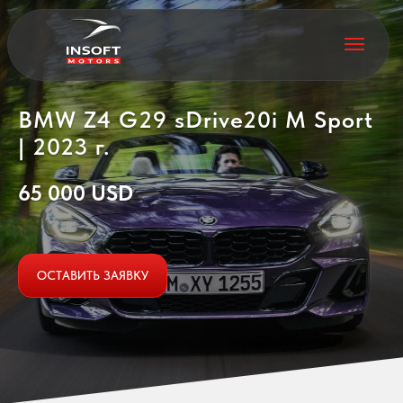
BMW Z4 G29 sDrive20i M Sport
| 2023 г.
65 000 USD
ОСТАВИТЬ ЗАЯВКУ