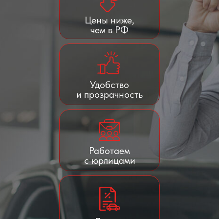
Цены ниже,
чем в РФ
Удобство
и прозрачность
Работаем
с юрлицами