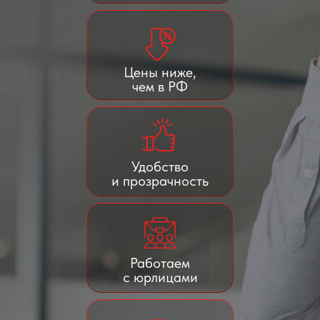
Цены ниже,
чем в РФ
Удобство
и прозрачность
Работаем
с юрлицами