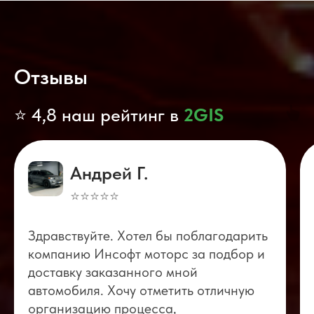
Отзывы
⭐ 4,8 наш рейтинг в
2GIS
Андрей Г.
⭐⭐⭐⭐⭐
Здравствуйте. Хотел бы поблагодарить
компанию Инсофт моторс за подбор и
доставку заказанного мной
автомобиля. Хочу отметить отличную
организацию процесса,