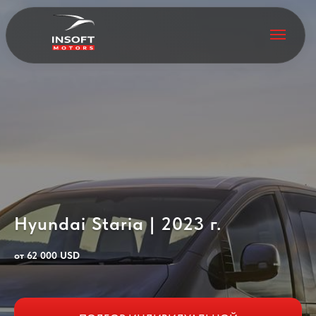
Hyundai Staria | 2023 г.
от 62 000 USD