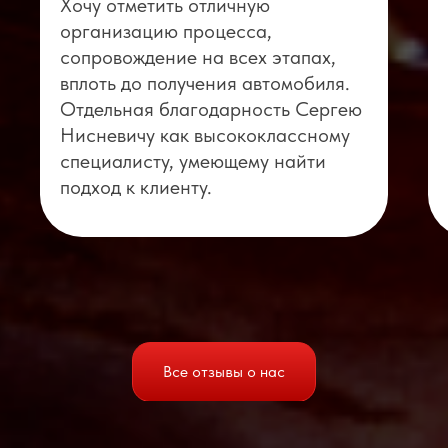
Хочу отметить отличную
организацию процесса,
сопровождение на всех этапах,
вплоть до получения автомобиля.
Отдельная благодарность Сергею
Нисневичу как высококлассному
специалисту, умеющему найти
подход к клиенту.
Все отзывы о нас