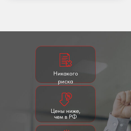
Никакого
риска
Цены ниже,
чем в РФ