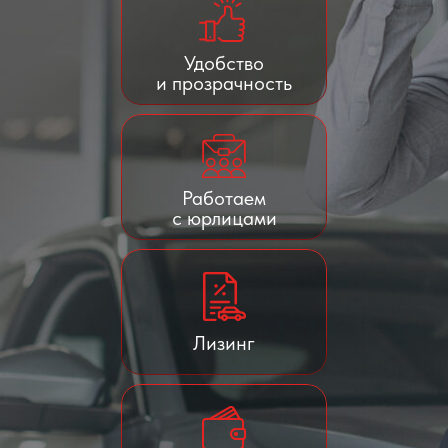
Удобство
и прозрачность
Работаем
с юрлицами
Лизинг