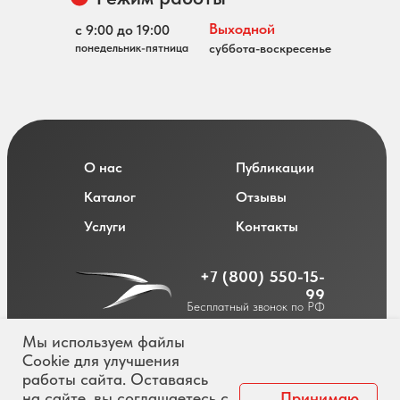
Выходной
с 9:00 до 19:00
понедельник-пятница
суббота-воскресенье
О нас
Публикации
Каталог
Отзывы
Услуги
Контакты
+7 (800) 550-15-
99
Бесплатный звонок по РФ
Мы используем файлы
Cookie для улучшения
работы сайта. Оставаясь
Политика обработки персональных данных
на сайте, вы соглашаетесь с
Принимаю