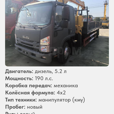
Двигатель:
дизель, 5.2 л
Мощность:
190 л.с.
Коробка передач:
механика
Колёсная формула:
4x2
Тип техники:
манипулятор (кму)
Пробег:
новый
Руль:
левый