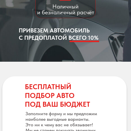
Наличный
и безналичный расчёт
ПРИВЕЗЕМ АВТОМОБИЛЬ
С ПРЕДОПЛАТОЙ ВСЕГО 10%
БЕСПЛАТНЫЙ
ПОДБОР АВТО
ПОД ВАШ БЮДЖЕТ
Заполните форму и мы предложим
наиболее выгодные варианты.
Это ни к чему вас не обязывает!
Мы не станем докучать звонками