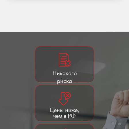
Никакого
риска
Цены ниже,
чем в РФ