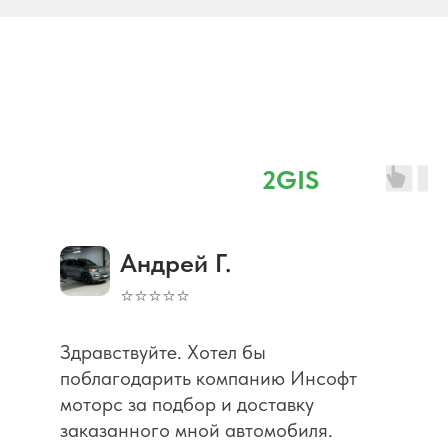
Отзывы
⭐ 4,8 наш рейтинг в
2GIS
Андрей Г.
⭐⭐⭐⭐⭐
Здравствуйте. Хотел бы
поблагодарить компанию Инсофт
моторс за подбор и доставку
заказанного мной автомобиля.