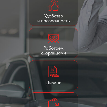
Удобство
и прозрачность
Работаем
с юрлицами
Лизинг