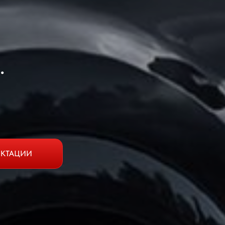
.
ЕКТАЦИИ