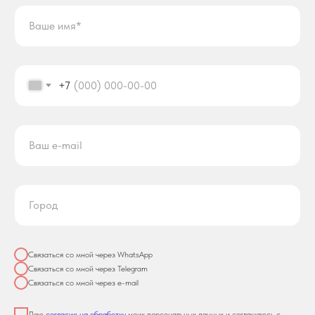
+7
Связаться со мной через WhatsApp
Связаться со мной через Telegram
Связаться со мной через e-mail
Даю
согласие на обработку
моих персональных данных и соглашаюсь с