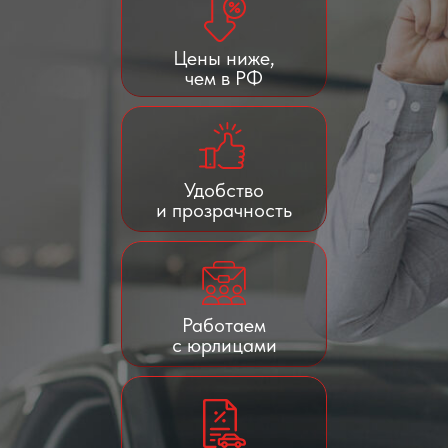
Цены ниже,
чем в РФ
Удобство
и прозрачность
Работаем
с юрлицами