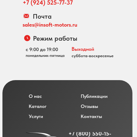
+7 (924) 525-77-37
Почта
sales@insoft-motors.ru
Режим работы
Выходной
с 9:00 до 19:00
понедельник-пятница
суббота-воскресенье
О нас
Публикации
Каталог
Отзывы
Услуги
Контакты
+7 (800) 550-15-