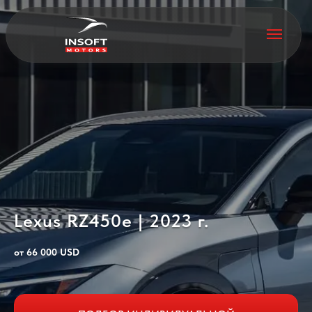
Lexus RZ450e | 2023 г.
от 66 000 USD