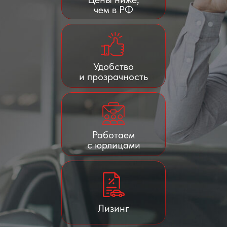
чем в РФ
Удобство
и прозрачность
Работаем
с юрлицами
Лизинг