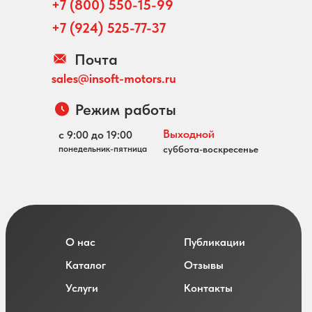
+7 (800) 550-15-99
+7 (924) 525-77-37
Почта
sales@insoft-motors.ru
Режим работы
Выходной
с 9:00 до 19:00
понедельник-пятница
суббота-воскресенье
О нас
Публикации
Каталог
Отзывы
Услуги
Контакты