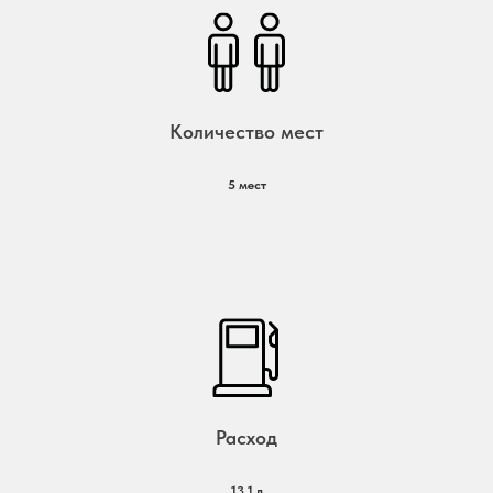
Количество мест
5 мест
Расход
13,1 л