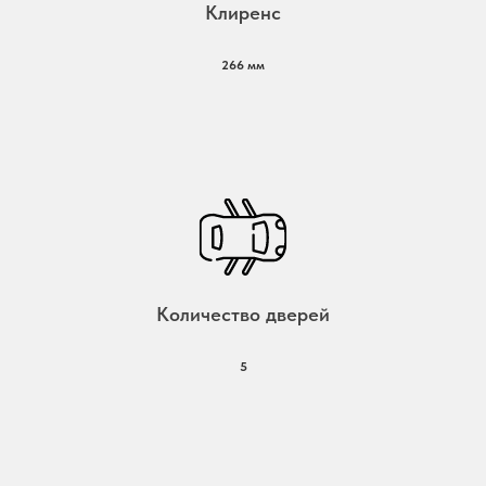
Клиренс
266 мм
Количество дверей
5