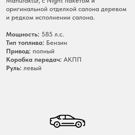
Manufaktur, с Night пакетом и
оригинальной отделкой салона деревом
и редком исполнении салона.
Мощность:
585 л.с.
Тип топлива:
Бензин
Привод:
полный
Коробка передач:
АКПП
Руль:
левый