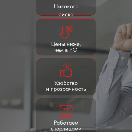
Никакого
риска
Цены ниже,
чем в РФ
Удобство
и прозрачность
Работаем
с юрлицами