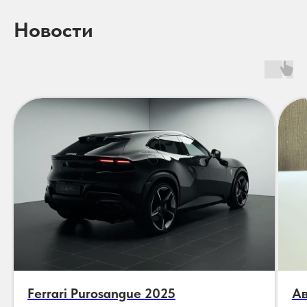
Новости
Ferrari Purosangue 2025
Ав