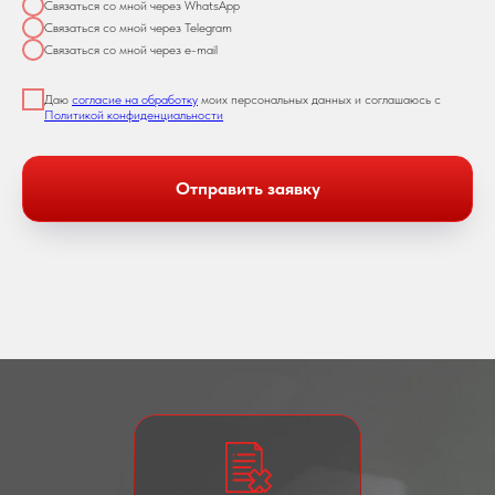
Связаться со мной через WhatsApp
Связаться со мной через Telegram
Связаться со мной через e-mail
Даю
согласие на обработку
моих персональных данных и соглашаюсь с
Политикой конфиденциальности
Отправить заявку