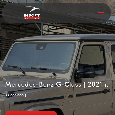
Mercedes-Benz G-Class | 2021 г.
22 000 000 ₽