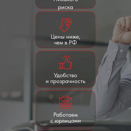
риска
Цены ниже,
чем в РФ
Удобство
и прозрачность
Работаем
с юрлицами