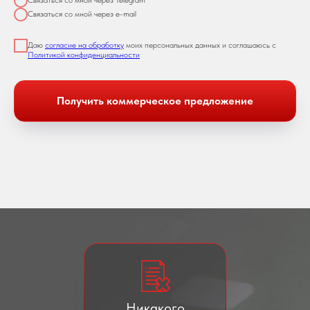
Связаться со мной через Telegram
Связаться со мной через e-mail
Даю
согласие на обработку
моих персональных данных и соглашаюсь с
Политикой конфиденциальности
Получить коммерческое предложение
Никакого