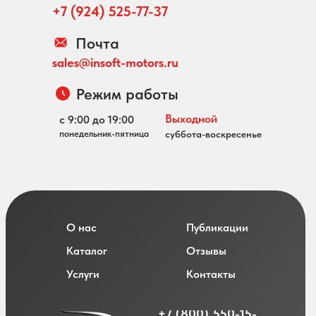
+7 (924) 525-77-37
Почта
sales@insoft-motors.ru
Режим работы
Выходной
с 9:00 до 19:00
понедельник-пятница
суббота-воскресенье
О нас
Публикации
Каталог
Отзывы
Услуги
Контакты
+7 (800) 550-15-