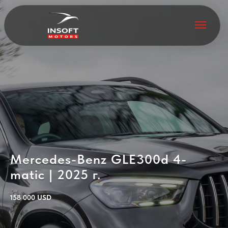
Mercedes-Benz GLE300d 4-
matic | 2025 г.
158 000 USD