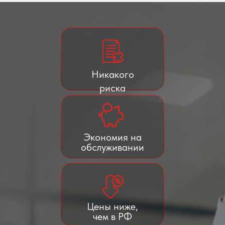
Никакого
риска
Экономия на
обслуживании
Цены ниже,
чем в РФ