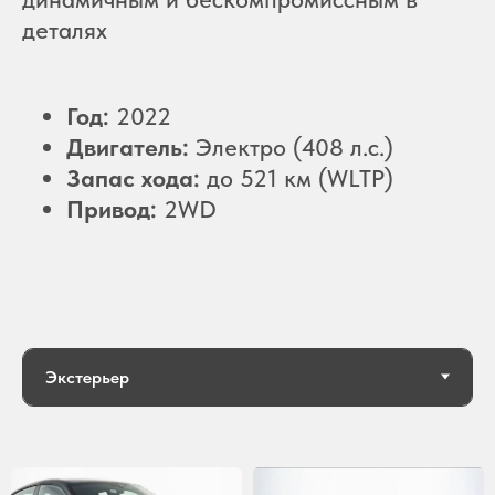
деталях
Год:
2022
Двигатель:
Электро (408 л.с.)
Запас хода:
до 521 км (WLTP)
Привод:
2WD