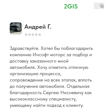
⭐ 4,8 наш рейтинг в
2GIS
Андрей Г.
⭐⭐⭐⭐⭐
Здравствуйте. Хотел бы поблагодарить
компанию Инсофт моторс за подбор и
доставку заказанного мной
автомобиля. Хочу отметить отличную
организацию процесса,
сопровождение на всех этапах, вплоть
до получения автомобиля. Отдельная
благодарность Сергею Нисневичу как
высококлассному специалисту,
умеющему найти подход к клиенту.