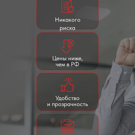
Никакого
риска
Цены ниже,
чем в РФ
Удобство
и прозрачность