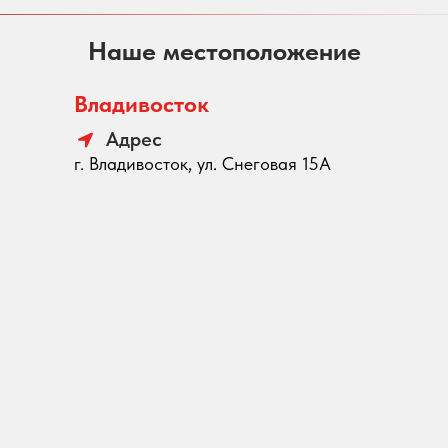
Наше местоположение
Владивосток
Адрес
г. Владивосток, ул. Снеговая 15А