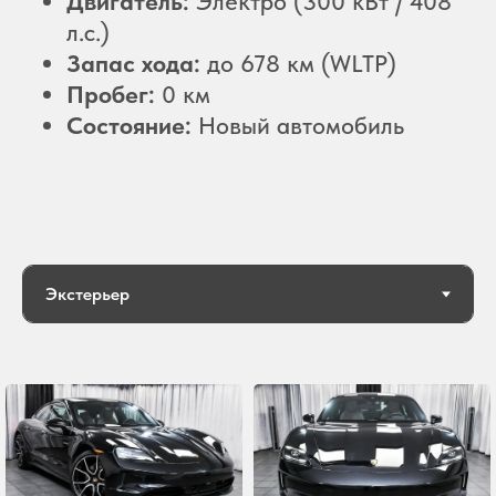
Двигатель:
Электро (300 кВт / 408
л.с.)
Запас хода:
до 678 км (WLTP)
Пробег:
0 км
Состояние:
Новый автомобиль