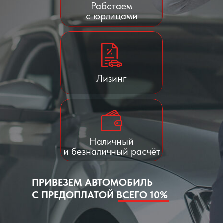
Работаем
с юрлицами
Лизинг
Наличный
и безналичный расчёт
ПРИВЕЗЕМ АВТОМОБИЛЬ
С ПРЕДОПЛАТОЙ ВСЕГО 10%