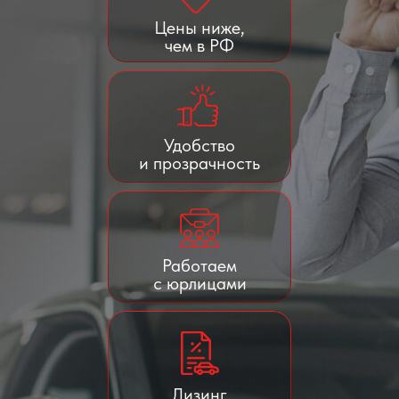
Цены ниже,
чем в РФ
Удобство
и прозрачность
Работаем
с юрлицами
Лизинг