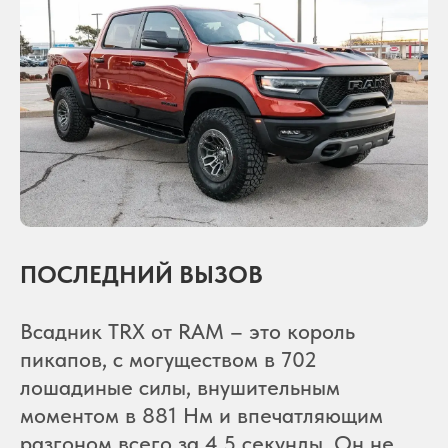
ПОСЛЕДНИЙ ВЫЗОВ
Всадник TRX от RAM – это король
пикапов, с могуществом в 702
лошадиные силы, внушительным
моментом в 881 Нм и впечатляющим
разгоном всего за 4,5 секунды. Он не