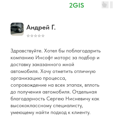
⭐ 4,8 наш рейтинг в
2GIS
Андрей Г.
⭐⭐⭐⭐⭐
Здравствуйте. Хотел бы поблагодарить
компанию Инсофт моторс за подбор и
доставку заказанного мной
автомобиля. Хочу отметить отличную
организацию процесса,
сопровождение на всех этапах, вплоть
до получения автомобиля. Отдельная
благодарность Сергею Нисневичу как
высококлассному специалисту,
умеющему найти подход к клиенту.