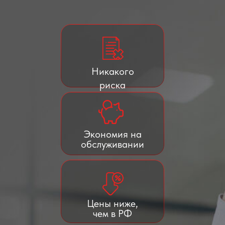
Никакого
риска
Экономия на
обслуживании
Цены ниже,
чем в РФ