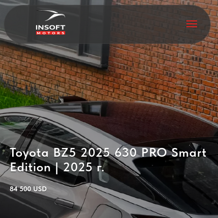
Toyota BZ5 2025 630 PRO Smart
Edition | 2025 г.
84 500 USD