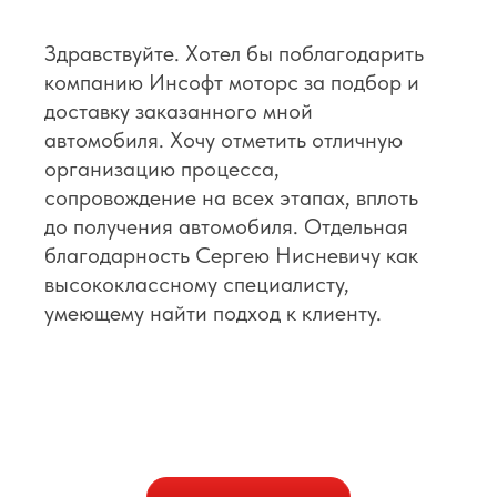
Здравствуйте. Хотел бы поблагодарить
компанию Инсофт моторс за подбор и
доставку заказанного мной
автомобиля. Хочу отметить отличную
организацию процесса,
сопровождение на всех этапах, вплоть
до получения автомобиля. Отдельная
благодарность Сергею Нисневичу как
высококлассному специалисту,
умеющему найти подход к клиенту.