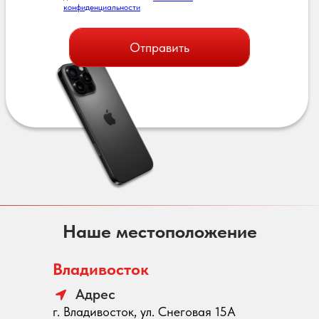
конфиденциальности
Отправить
Наше местоположение
Владивосток
Адрес
г. Владивосток, ул. Снеговая 15А