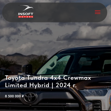
Toyota Tundra 4x4 Crewmax
Limited Hybrid | 2024 г.
8 500 000
₽