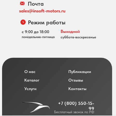
Почта
sales@insoft-motors.ru
Режим работы
Выходной
с 9:00 до 18:00
понедельник-пятница
суббота-воскресенье
О нас
Публикации
Каталог
Отзывы
Услуги
Контакты
+7 (800) 550-15-
99
Бесплатный звонок по РФ