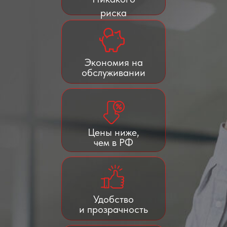
риска
Экономия на
обслуживании
Цены ниже,
чем в РФ
Удобство
и прозрачность