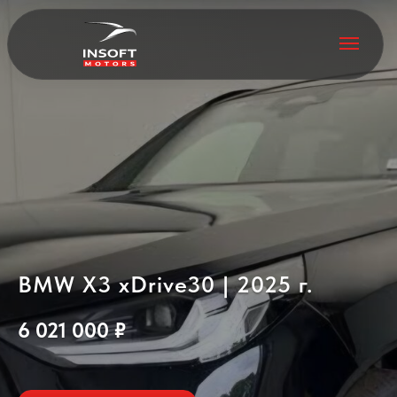
BMW X3 xDrive30 | 2025 г.
6 021 000 ₽