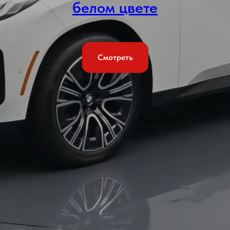
белом цвете
Смотреть