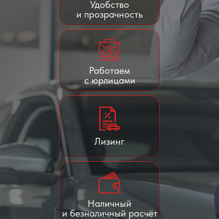
Удобство
и прозрачность
Работаем
с юрлицами
Лизинг
Наличный
и безналичный расчёт