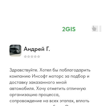
Отзывы
⭐ 4,8 наш рейтинг в
2GIS
Андрей Г.
⭐⭐⭐⭐⭐
Здравствуйте. Хотел бы поблагодарить
компанию Инсофт моторс за подбор и
доставку заказанного мной
автомобиля. Хочу отметить отличную
организацию процесса,
сопровождение на всех этапах, вплоть