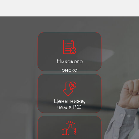
Никакого
риска
Цены ниже,
чем в РФ